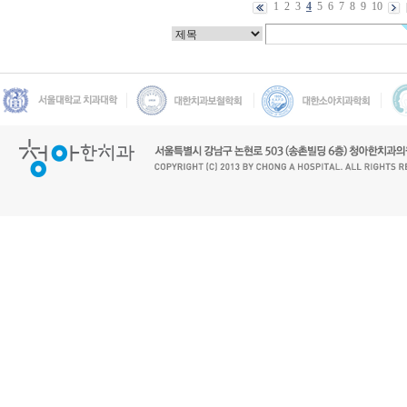
1
2
3
4
5
6
7
8
9
10