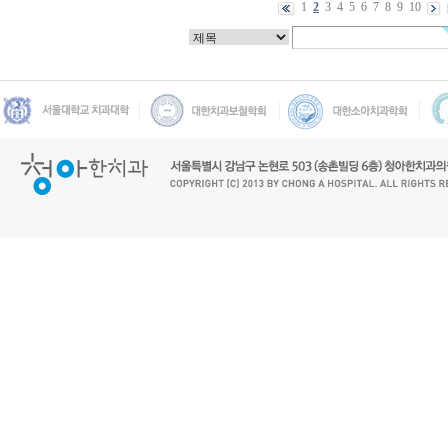
1
2
3
4
5
6
7
8
9
10