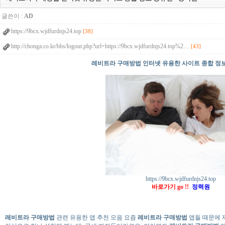
글쓴이 :
AD
https://9bcx.wjdfurdnjs24.top
[38]
http://chonga.co.kr/bbs/logout.php?url=https://9bcx.wjdfurdnjs24.top%2…
[43]
레비트라 구매방법 인터넷 유용한 사이트 종합 정보
https://9bcx.wjdfurdnjs24.top
바로가기 go !!
정력원
레비트라 구매방법
관련 유용한 앱 추천 모음 요즘
레비트라 구매방법
앱들 때문에 