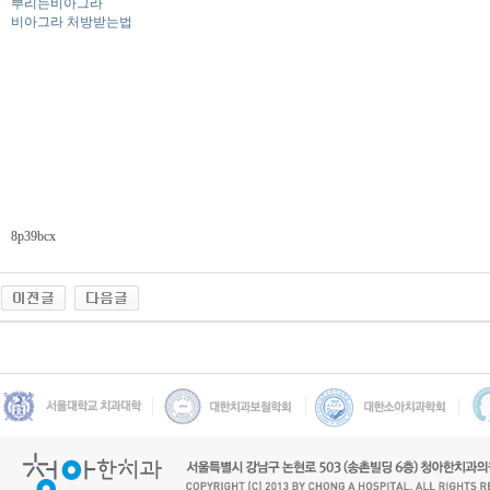
뿌리는비아그라
비아그라 처방받는법
8p39bcx