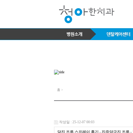
홈 >
작성일 : 25-12-07 00:03
당진 조루 스프레이 후기 - 진주양구진 조루 -