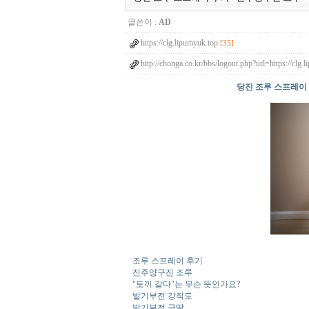
글쓴이 :
AD
https://clg.lipumyuk.top
[35]
http://chonga.co.kr/bbs/logout.php?url=https://cl
당진 조루 스프레이 
조루 스프레이 후기
진주양구진 조루
"토끼 같다"는 무슨 뜻인가요?
발기부전 강직도
발기부전 금딸