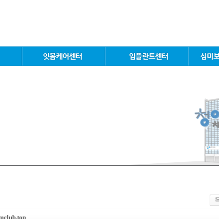
ub.top