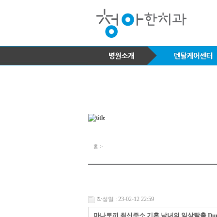
홈 >
작성일 : 23-02-12 22:59
마나토끼 최신주소 기혼 남녀의 일상탈출 Dumcl