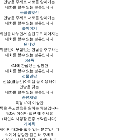
만남을 주제로 서로를 알아가는
대화를 할수 있는 분류입니다
돔클럽맞선
만남을 주제로 서로를 알아가는
대화를 할수 있는 분류입니다
술이야기
취설을 나누면서 술친구로 이어지는
대화를 할수 있는 분류입니다
원나잇
뒤끝없이 부담없는 만남을 추구하는
대화를 할수 있는 분류입니다
SM톡
SM에 관심있는 성인만
대화를 할수 있는 분류입니다
선물만남
선물(별풍선)아이템 을 이용하여
만남을 갖는
대화를 할수 있는 분류입니다
중년채널
특정 40대 이상만
톡을 주고받음을 원하는 채널입니다
※35세이상만 접근 해 주세요
(타인의 사생활 존중 부탁합니다)
게이톡
게이만 대화를 할수 있는 분류입니다
※게이 성향만 접근 해 주세요