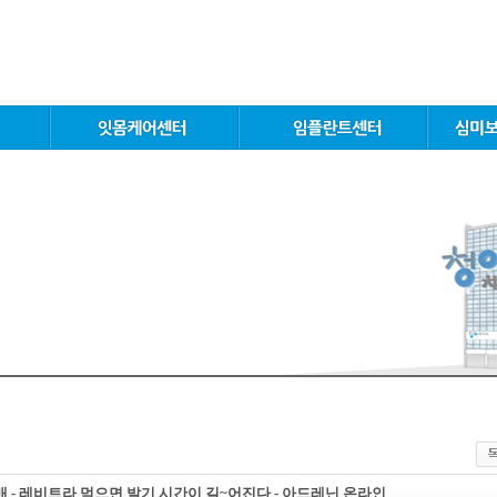
 - 레비트라 먹으면 발기 시간이 길~어진다 - 아드레닌 온라인