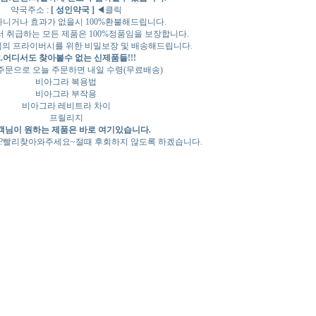
약국주소 :
[ 성인약국 ]
◀클릭
 아니거나 효과가 없을시 100%환불해드립니다.
서 취급하는 모든 제품은 100%정품임을 보장합니다.
객님의 프라이버시를 위한 비밀보장 및 배송해드립니다.
2.어디서도 찾아볼수 없는 신제품들!!!
주문으로 오늘 주문하면 내일 수령(무료배송)
비아그라 복용법
비아그라 부작용
비아그라 레비트라 차이
프릴리지
고객님이 원하는 제품은 바로 여기있습니다.
?빨리찾아와주세요~절때 후회하지 않도록 하겠습니다.