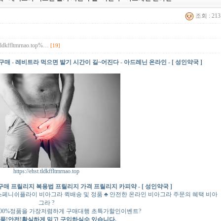
조회 : 21
t.tldkffltmrnao.top%…
[19]
 - 레비트라 먹으면 발기 시간이 길~어진다 - 아드레닌 온라인 - [ 성인약국 ]
https://ehst.tldkffltmrnao.top
매 프릴리지 복용법 프릴리지 가격 프릴리지 카피약 - [ 성인약국 ]
스페니쉬플라이 비아그라 퀵배송 및 정품 ♣ 안전한 온라인 비아그라 주문의 혜택 비아
그라 ?
100%정품을 가장저렴하게 구매대행 초특가할인이벤트?
정품!안전!확실하게 믿고 구입하실수 있습니다.