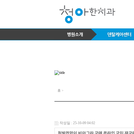
홈 >
작성일 : 25-10-09 04:02
처방전없이 비아그라 구매 온라인 구입 재구매