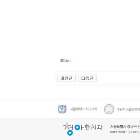
3l3ehst