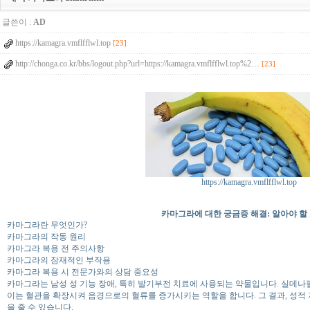
글쓴이 :
AD
https://kamagra.vmflfflwl.top
[23]
http://chonga.co.kr/bbs/logout.php?url=https://kamagra.vmflfflwl.top%2…
[23]
https://kamagra.vmflfflwl.top
카마그라에 대한 궁금증 해결: 알아야 할
카마그라란 무엇인가?
카마그라의 작동 원리
카마그라 복용 전 주의사항
카마그라의 잠재적인 부작용
카마그라 복용 시 전문가와의 상담 중요성
카마그라는 남성 성 기능 장애, 특히 발기부전 치료에 사용되는 약물입니다. 실데나
이는 혈관을 확장시켜 음경으로의 혈류를 증가시키는 역할을 합니다. 그 결과, 성적
을 줄 수 있습니다.