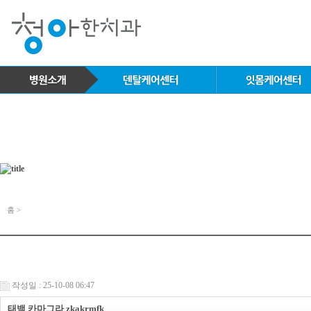
홈 >
작성일 : 25-10-08 06:47
태백 카마그라 zkakrmfk