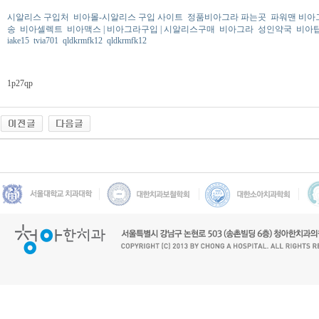
시알리스 구입처
비아몰-시알리스 구입 사이트
정품비아그라 파는곳
파워맨 비아
송
비아셀렉트
비아맥스 | 비아그라구입 | 시알리스구매
비아그라
성인약국
비아
iake15
tvia701
qldkrmfk12
qldkrmfk12
1p27qp