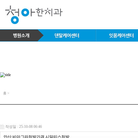
홈 >
작성일 : 25-10-08 06:46
안산 비아그라처방가격 시알리스처방