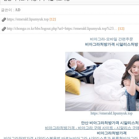
글쓴이 :
AD
https://emerald.lipumyuk.top
[12]
http://chonga.co.kr/bbs/logout.php?url=https://emerald.lipumyuk.top%23…
[12]
비아그라-모바일 간편주문
비아그라처방가격 시알리스처방
https://emerald.lipumyuk.top
안산 비아그라처방가격 시알리스처
비아그라처방가격 - 비아그라 구매 사이트 - 시알리스 구매 
비아그라처방가격
비아그라처방가격 시알리스복용법 바르는비아그라 시알리스효과 필름형비아그라 