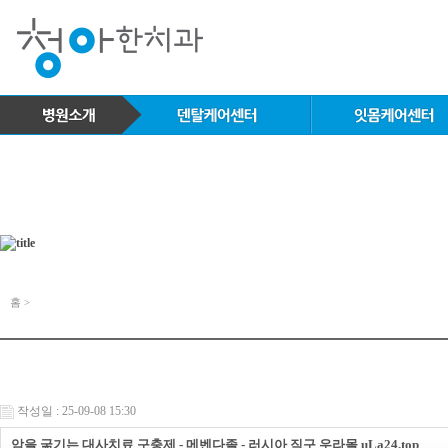
홈 >
작성일 : 25-09-08 15:30
암을 굶기는 대사치료 구충제 - 메벤다졸 - 러시아 직구 우라몰 uLa24.top