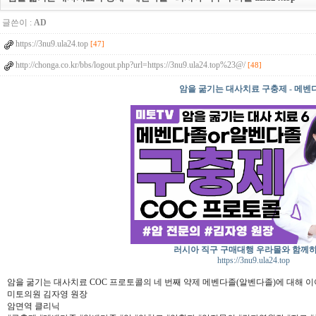
글쓴이 :
AD
https://3nu9.ula24.top
[47]
http://chonga.co.kr/bbs/logout.php?url=https://3nu9.ula24.top%23@/
[48]
암을 굶기는 대사치료 구충제 - 메벤
러시아 직구 구매대행 우라몰와 함께
https://3nu9.ula24.top
암을 굶기는 대사치료 COC 프로토콜의 네 번째 약제 메벤다졸(알벤다졸)에 대해 
미토의원 김자영 원장
암면역 클리닉