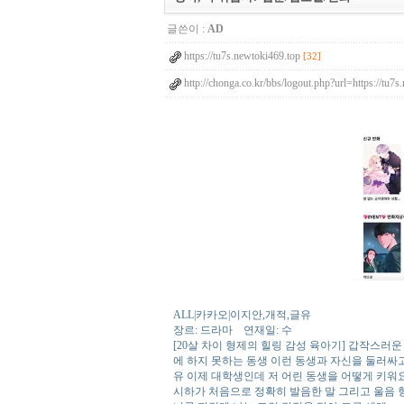
글쓴이 :
AD
https://tu7s.newtoki469.top
[32]
http://chonga.co.kr/bbs/logout.php?url=https://
ALL|카카오|이지안,개적,글유
장르: 드라마 연재일: 수
[20살 차이 형제의 힐링 감성 육아기] 갑작스러운
에 하지 못하는 동생 이런 동생과 자신을 둘러싸고
유 이제 대학생인데 저 어린 동생을 어떻게 키워요 
시하가 처음으로 정확히 발음한 말 그리고 울음 