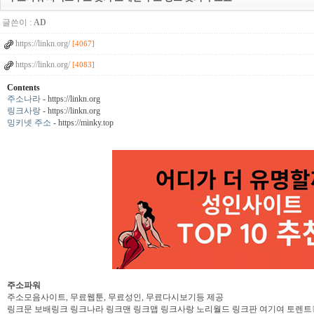
글쓴이 :
AD
https://linkn.org/
[4067]
https://linkn.org/
[4083]
Contents
주소나라
- https://linkn.org
링크사랑
- https://linkn.org
밍키넷 주소
- https://minky.top
주소파워
주소모음사이트, 무료웹툰, 무료성인, 무료다시보기등 제공
링크문 보배링크 링크나라 링크맨 링크맵 링크사랑 노리월드 링크판 여기여 토렌트킹 주