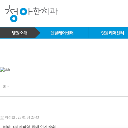
홈 >
작성일 : 25-01-31 23:43
비아그라 카피약, 판매 인기 순위