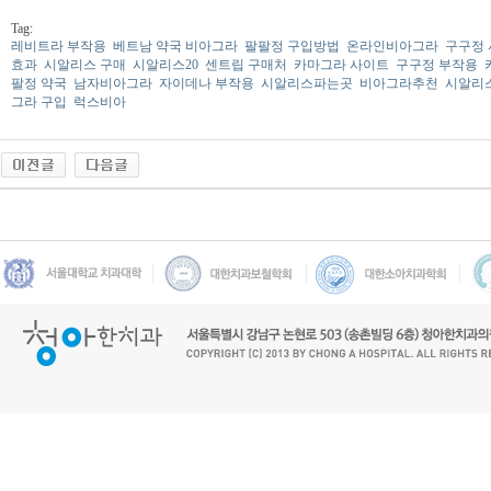
Tag:
레비트라 부작용
베트남 약국 비아그라
팔팔정 구입방법
온라인비아그라
구구정
효과
시알리스 구매
시알리스20
센트립 구매처
카마그라 사이트
구구정 부작용
팔정 약국
남자비아그라
자이데나 부작용
시알리스파는곳
비아그라추천
시알리
그라 구입
럭스비아