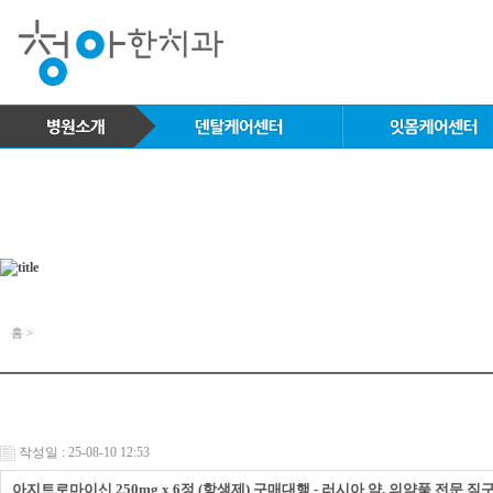
홈 >
작성일 : 25-08-10 12:53
아지트로마이신 250mg x 6정 (항생제) 구매대행 - 러시아 약, 의약품 전문 직