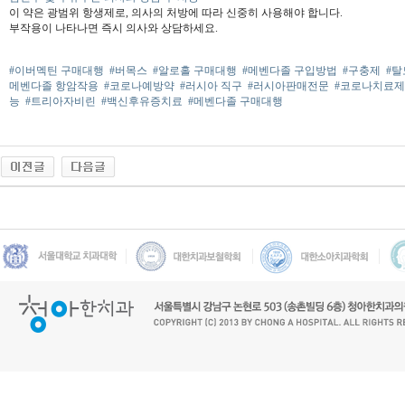
이 약은 광범위 항생제로, 의사의 처방에 따라 신중히 사용해야 합니다.
부작용이 나타나면 즉시 의사와 상담하세요.
#이버멕틴 구매대행
#버목스
#알로홀 구매대행
#메벤다졸 구입방법
#구충제
#
메벤다졸 항암작용
#코로나예방약
#러시아 직구
#러시아판매전문
#코로나치료제
능
#트리아자비린
#백신후유증치료
#메벤다졸 구매대행