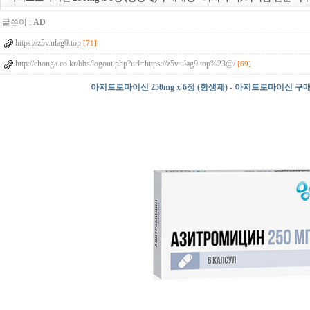
글쓴이 :
AD
https://z5v.ulag9.top
[71]
http://chonga.co.kr/bbs/logout.php?url=https://z5v.ulag9.top%23@/
[69]
아지트로마이신 250mg x 6정 (항생제) - 아지트로마이신