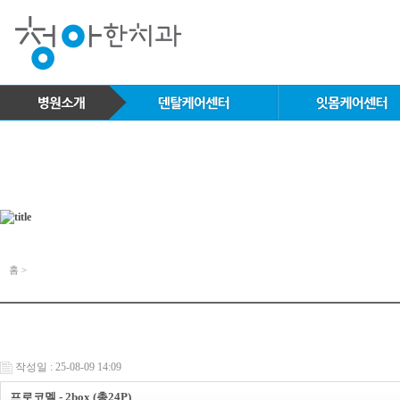
홈 >
작성일 : 25-08-09 14:09
프로코멜 - 2box (총24P)