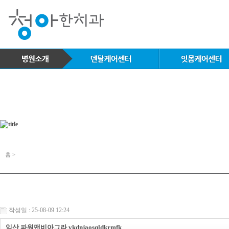
홈 >
작성일 : 25-08-09 12:24
익산 파워맨비아그라 vkdnjaosqldkrmfk