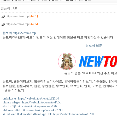
글쓴이 :
AD
https://webtoki.top
[4461]
https://webtoki.top
[4455]
웹토끼 https://webtoki.top
뉴토끼/마나토끼/북토끼/밤토끼 최신 업데이트 정보를 바로 확인하실수 있습니다
뉴토끼 웹툰
뉴토끼 웹툰 NEWTOKI 최신 주소 바
뉴토끼, 웹툰미리보기, 웹툰미리보기사이트, 네이버웹툰미리보기, 다음웹툰, 네이버웹툰
유료웹툰, 웹툰사이트, 웹툰, 성인웹툰, 무료만화, 유료만화, 만화, 포토툰, 만화미리보
- 웹툰 미리보기
qnfwkdsks https://webtoki.top/newtoki/2164
vlqhek wlsgks https://webtoki.top/newtoki/555
ehsdl dlTj! https://webtoki.top/newtoki/1265
vlsksms tkfkd https://webtoki.top/newtoki/2590
skfmf wnrdlf skawnfmf rlfemfuqjfuTek https://webtoki.top/newtoki/3790