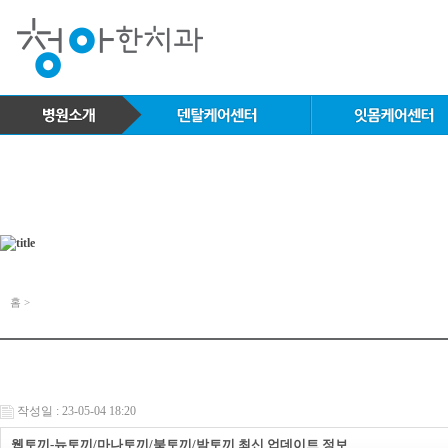
홈 >
작성일 : 23-05-04 18:20
웹토끼-뉴토끼/마나토끼/북토끼/밤토끼 최신 업데이트 정보