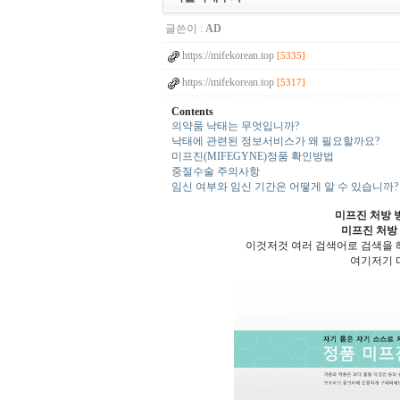
글쓴이 :
AD
https://mifekorean.top
[5335]
https://mifekorean.top
[5317]
Contents
의약품 낙태는 무엇입니까?
낙태에 관련된 정보서비스가 왜 필요할까요?
미프진(MIFEGYNE)정품 확인방법
중절수술 주의사항
임신 여부와 임신 기간은 어떻게 알 수 있습니까?
미프진 처방 
미프진 처방
이것저것 여러 검색어로 검색을
여기저기 