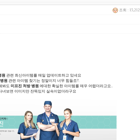
조회 : 15,21
병원
관련 최신아이템를 매일 업데이트하고 있네요
 병원
관련 아이템 찾기는 정말이지 너무 힘들죠?.
 해봐도
미프진 처방 병원
에대한 확실한 아이템를 매우 어렵더라고요..
다녀보면 이미지만 잔뜩있지 실속이없더라구요