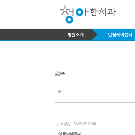
홈 >
작성일 : 23-02-22 16:00
약물낙태주사