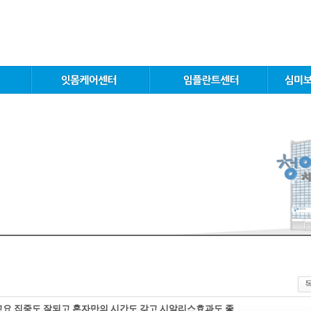
고요 집중도 잘되고 혼자만의 시간도 갖고 시알리스효과도 좋