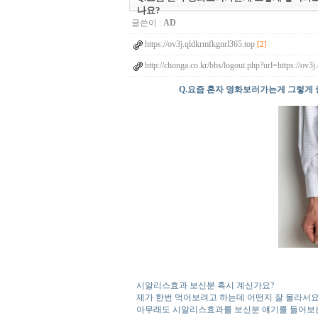
나요?
글쓴이 :
AD
https://ov3j.qldkrmfkgnrl365.top
[2]
http://chonga.co.kr/bbs/logout.php?url=https://ov
Q.요즘 혼자 영화보러가는게 그렇게
시알리스효과 보신분 혹시 계신가요?
제가 한번 먹어보려고 하는데 어떤지 잘 몰라서요
아무래도 시알리스효과를 보신분 얘기를 들어보