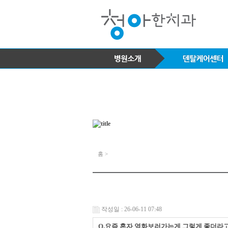
홈 >
작성일 : 26-06-11 07:48
Q.요즘 혼자 영화보러가는게 그렇게 좋더라