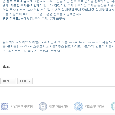
인 정보 보호에 유의
해야 합니다. 늑대닷컴은 개인 정보 보호 정책을 준수하지만, 사
넷째,
과도한 투자를 지양
해야 합니다. 감정적인 투자나 무리한 투자는 손실을 키울 
닷컴 투자 리스크, 늑대닷컴 개인 정보 보호, 늑대닷컴 투자 주의사항, 늑대닷컴 과도
드를 사용하여 투자 리스크 관리 관련 정보를 제공했습니다.
관련 키워드:
늑대닷컴, 주식 투자, 투자 플랫폼
뉴토끼/마나토끼/북토끼/툰코- 주소 안내
해피툰
뉴토끼 Newtoki - 뉴토끼 시즌
툰
블랙툰 | BlackToon
호두코믹스 시즌2 주소 링크 사이트 바로가기
밤토끼 시즌2 
코 - 최신주소 안내 페이지
뉴토끼 - 뉴토끼
2l2lnu