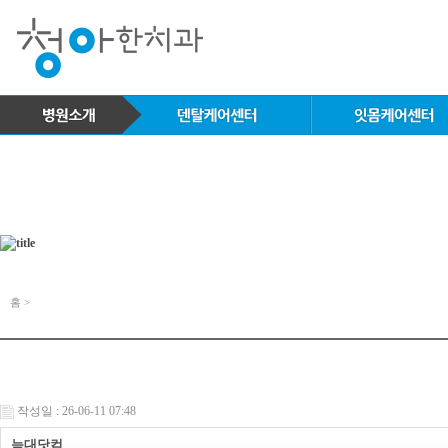
홈 >
작성일 : 26-06-11 07:48
늑대닷컴