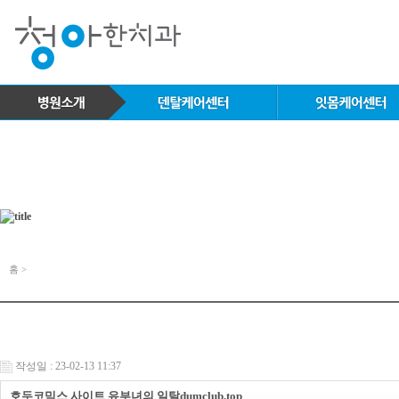
홈 >
작성일 : 23-02-13 11:37
호두코믹스 사이트 유부녀의 일탈dumclub.top