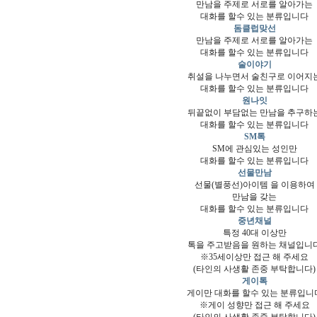
만남을 주제로 서로를 알아가는
대화를 할수 있는 분류입니다
돔클럽맞선
만남을 주제로 서로를 알아가는
대화를 할수 있는 분류입니다
술이야기
취설을 나누면서 술친구로 이어지
대화를 할수 있는 분류입니다
원나잇
뒤끝없이 부담없는 만남을 추구하
대화를 할수 있는 분류입니다
SM톡
SM에 관심있는 성인만
대화를 할수 있는 분류입니다
선물만남
선물(별풍선)아이템 을 이용하여
만남을 갖는
대화를 할수 있는 분류입니다
중년채널
특정 40대 이상만
톡을 주고받음을 원하는 채널입니
※35세이상만 접근 해 주세요
(타인의 사생활 존중 부탁합니다)
게이톡
게이만 대화를 할수 있는 분류입니
※게이 성향만 접근 해 주세요