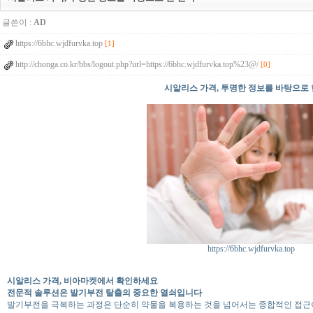
글쓴이 :
AD
https://6bhc.wjdfurvka.top
[1]
http://chonga.co.kr/bbs/logout.php?url=https://6bhc.wjdfurvka.top%23@/
[0]
시알리스 가격, 투명한 정보를 바탕으로 
https://6bhc.wjdfurvka.top
시알리스 가격, 비아마켓에서 확인하세요
전문적 솔루션은 발기부전 탈출의 중요한 열쇠입니다
발기부전을 극복하는 과정은 단순히 약물을 복용하는 것을 넘어서는 종합적인 접근이