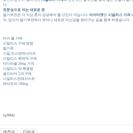
다.
전문성으로 여는 새로운 문
발기부전은 더 이상 혼자 감당해야 할 고민이 아닙니다.
비아마켓
은
시알리스 가격
지, 당신이 발기부전에서 벗어나 새로운 자신감을 찾아가는 길을 함께 하겠습니다.
비아 몰 가짜
시알리스 구매 방법
발기력
시알.리스판매사이트
시알리스 복제약 구매
타다라필 20mg 가격
시알리스 약 복용법
골드비아그라구매
시알리스판매사이트
레비트라 100mg
1p36bhc