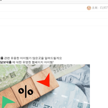
조회 : 15,95
대출
관련 유용한 아이템가 많은곳을 알려드릴게요
담보대출
에 대한 유명한 웹페이지 아이템!