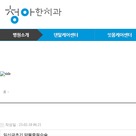
홈 >
작성일 : 23-02-18 06:21
임신극초기 약물중절수술