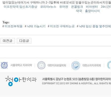
법이없었는데여기서 구매하니까 2~3일후에 바로오네요 믿을수있는곳이라서지인들
미프진약국 임신초기증상
코리아e뉴스
유머판
은꼴링크
비아센터
24시간
약국
출장마사지
Tags:
#
미프진부작용
#
낙태 가능시기
#
미프진 구매하는곳
#
낙태 임신 중절 몇주만에