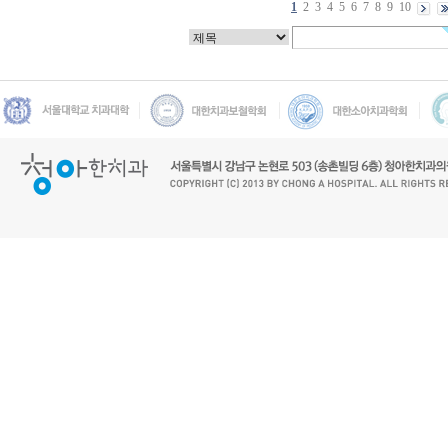
1
2
3
4
5
6
7
8
9
10