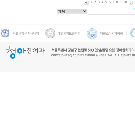
1
2
3
4
5
6
7
8
9
10