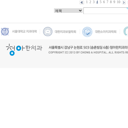
1
2
3
4
5
6
7
8
9
10