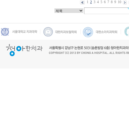
1
2
3
4
5
6
7
8
9
10