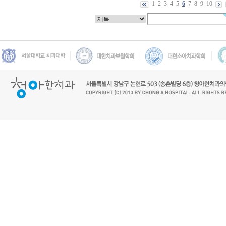
1
2
3
4
5
6
7
8
9
10